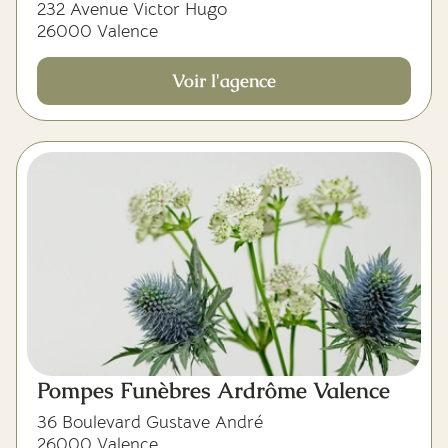
232 Avenue Victor Hugo
26000 Valence
Voir l'agence
Pompes Funèbres Ardrôme Valence
36 Boulevard Gustave André
26000 Valence