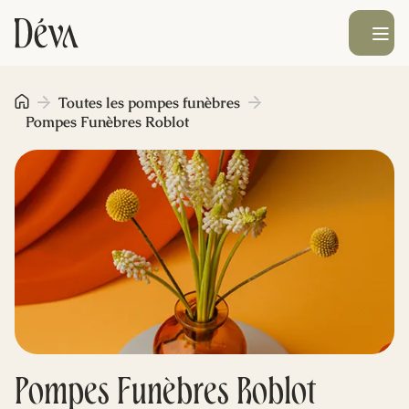
Ouvrir le men
Obsèques
Toutes les pompes funèbres
Pompes Funèbres Roblot
Prévoyance
Monument funéraire
Livraison de fleurs
Blog
Pompes Funèbres Roblot