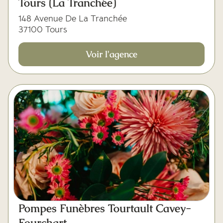
Tours (La Tranchée)
148 Avenue De La Tranchée
37100 Tours
Voir l'agence
Pompes Funèbres Tourtault Cavey-
Fourchart