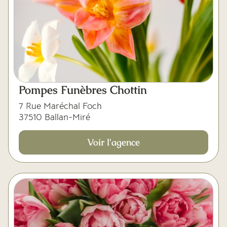
Pompes Funèbres Chottin
7 Rue Maréchal Foch
37510 Ballan-Miré
Voir l'agence