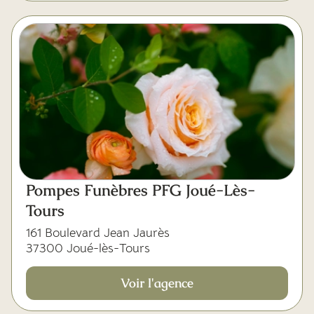
Pompes Funèbres PFG Joué-Lès-
Tours
161 Boulevard Jean Jaurès
37300 Joué-lès-Tours
Voir l'agence