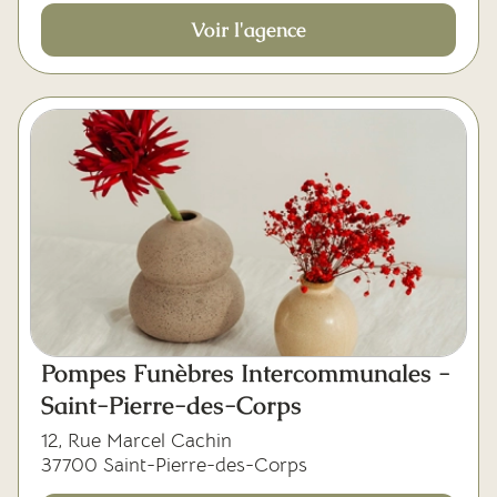
Voir l'agence
Pompes Funèbres Intercommunales -
Saint-Pierre-des-Corps
12, Rue Marcel Cachin
37700 Saint-Pierre-des-Corps