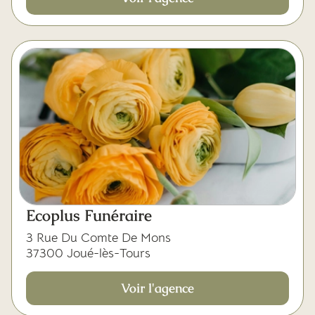
Ecoplus Funéraire
3 Rue Du Comte De Mons
37300 Joué-lès-Tours
Voir l'agence