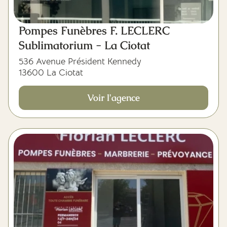
Pompes Funèbres F. LECLERC
Sublimatorium - La Ciotat
536 Avenue Président Kennedy
13600 La Ciotat
Voir l'agence