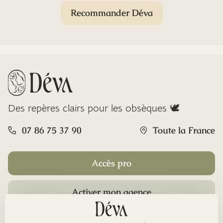
Recommander Déva
Des repères clairs pour les obsèques 🕊️
07 86 75 37 90
Toute la France
Accès pro
Activer mon agence