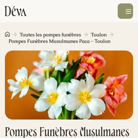
Ouvrir le men
Obsèques
Toutes les pompes funèbres
Toulon
Pompes Funèbres Musulmanes Paca - Toulon
Prévoyance
Monument funéraire
Livraison de fleurs
Blog
Pompes Funèbres Musulmanes