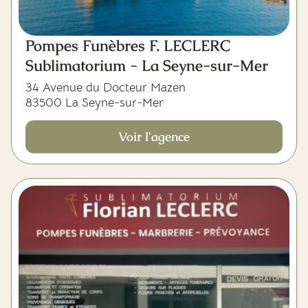
Pompes Funèbres F. LECLERC
Sublimatorium - La Seyne-sur-Mer
34 Avenue du Docteur Mazen
83500 La Seyne-sur-Mer
Voir l'agence