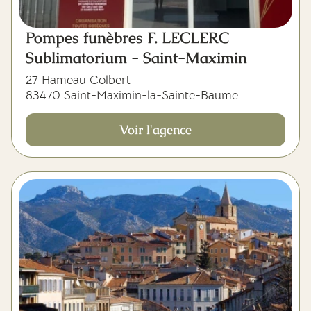
Pompes funèbres F. LECLERC
Sublimatorium - Saint-Maximin
27 Hameau Colbert
83470 Saint-Maximin-la-Sainte-Baume
Voir l'agence