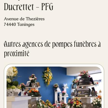
Mes dernières volontés
Ducrettet - PFG
Avenue de Thezières
74440 Taninges
Autres agences de pompes funèbres à
proximité