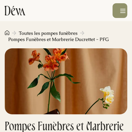
Ouvrir le men
Obsèques
Toutes les pompes funèbres
Pompes Funèbres et Marbrerie Ducrettet - PFG
Prévoyance
Monument funéraire
Livraison de fleurs
Blog
Pompes Funèbres et Marbrerie