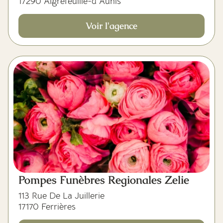
17290 Aigrefeuille-d'Aunis
Voir l'agence
Pompes Funèbres Regionales Zelie
113 Rue De La Juillerie
17170 Ferrières