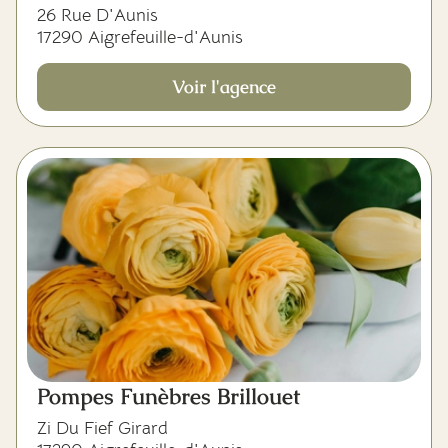
26 Rue D'Aunis
17290 Aigrefeuille-d'Aunis
Voir l'agence
Pompes Funèbres Brillouet
Zi Du Fief Girard