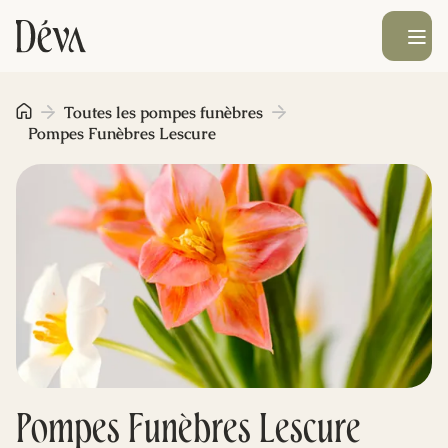
Ouvrir le men
Obsèques
Toutes les pompes funèbres
Pompes Funèbres Lescure
Prévoyance
Monument funéraire
Livraison de fleurs
Blog
Pompes Funèbres Lescure