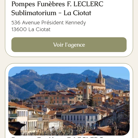
Pompes Funèbres F. LECLERC
Sublimatorium - La Ciotat
536 Avenue Président Kennedy
13600 La Ciotat
Voir l'agence