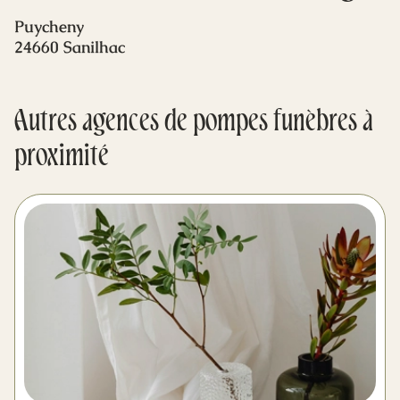
Mes dernières volontés
Puycheny
24660 Sanilhac
Autres agences de pompes funèbres à
proximité