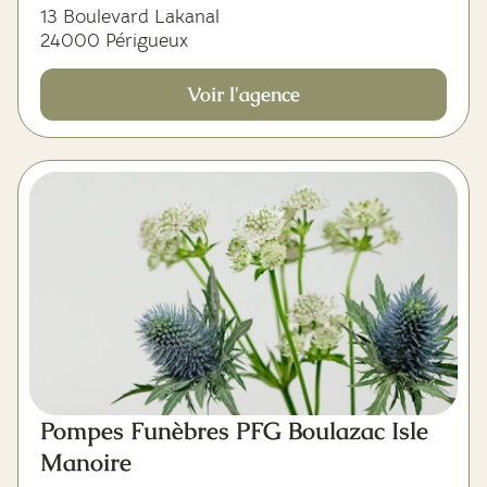
13 Boulevard Lakanal
24000 Périgueux
Voir l'agence
Pompes Funèbres PFG Boulazac Isle
Manoire