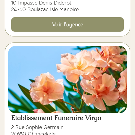
10 Impasse Denis Diderot
24750 Boulazac Isle Manoire
Voir l'agence
Etablissement Funeraire Virgo
2 Rue Sophie Germain
24650 Chancelade