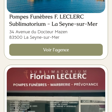
Pompes Funèbres F. LECLERC
Sublimatorium - La Seyne-sur-Mer
34 Avenue du Docteur Mazen
83500 La Seyne-sur-Mer
Voir l'agence