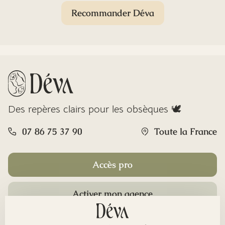
Recommander Déva
Des repères clairs pour les obsèques 🕊️
07 86 75 37 90
Toute la France
Accès pro
Activer mon agence