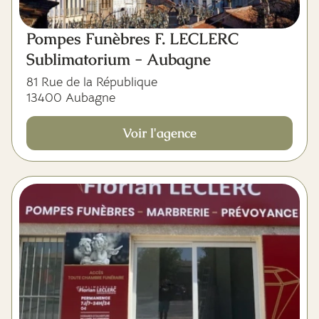
Pompes Funèbres F. LECLERC
Sublimatorium - Aubagne
81 Rue de la République
13400 Aubagne
Voir l'agence