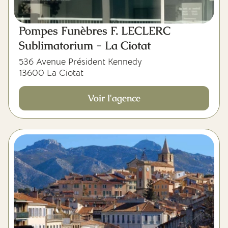
Pompes Funèbres F. LECLERC
Sublimatorium - La Ciotat
536 Avenue Président Kennedy
13600 La Ciotat
Voir l'agence