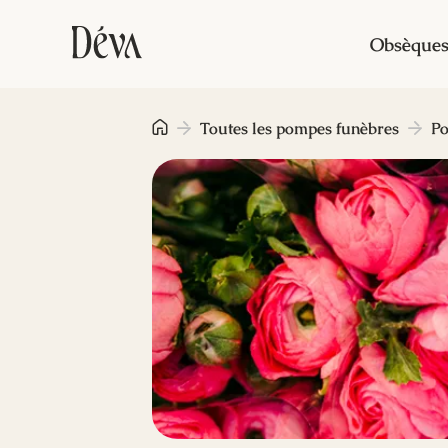
Obsèque
Toutes les pompes funèbres
Po