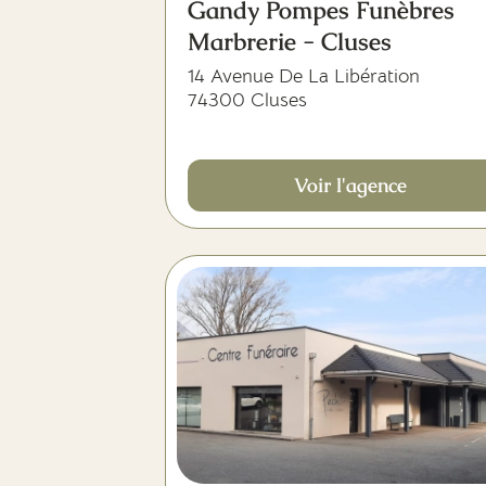
Gandy Pompes Funèbres
Marbrerie - Cluses
14 Avenue De La Libération
74300 Cluses
Voir l'agence