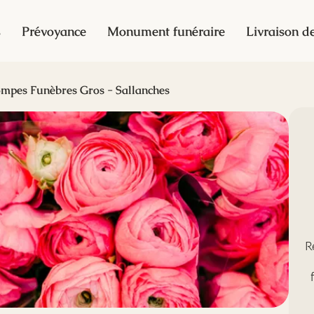
s
Prévoyance
Monument funéraire
Livraison de
mpes Funèbres Gros - Sallanches
R