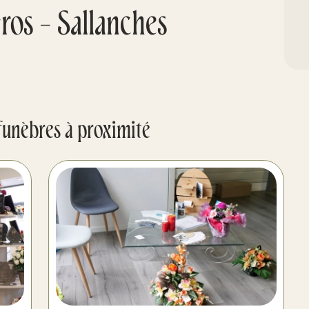
os - Sallanches
funèbres à proximité