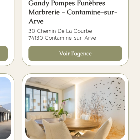
Gandy Pompes Funèbres
Marbrerie - Contamine-sur-
Arve
30 Chemin De La Courbe
74130 Contamine-sur-Arve
Voir l'agence