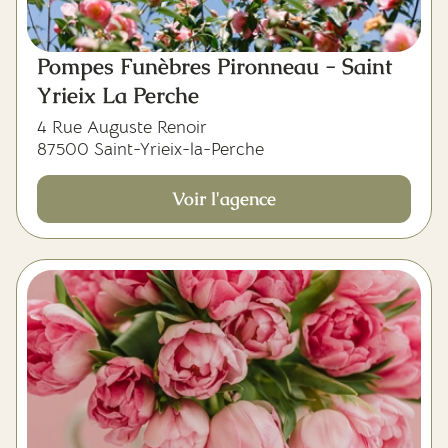
Pompes Funèbres Pironneau - Saint
Yrieix La Perche
4 Rue Auguste Renoir
87500 Saint-Yrieix-la-Perche
Voir l'agence