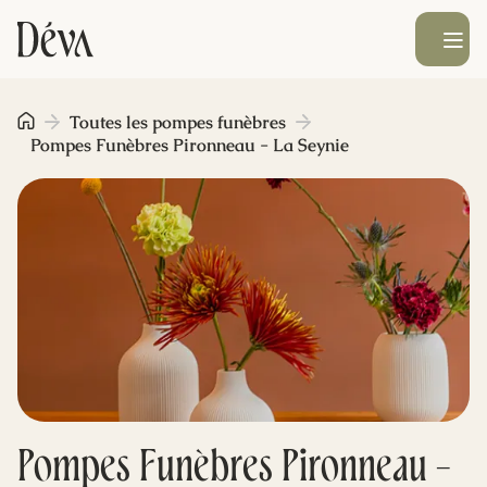
Ouvrir le men
Obsèques
Toutes les pompes funèbres
Pompes Funèbres Pironneau - La Seynie
Prévoyance
Monument funéraire
Livraison de fleurs
Blog
Pompes Funèbres Pironneau -