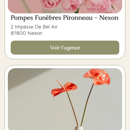
Pompes Funèbres Pironneau - Nexon
2 Impasse De Bel Air
87800 Nexon
Voir l'agence