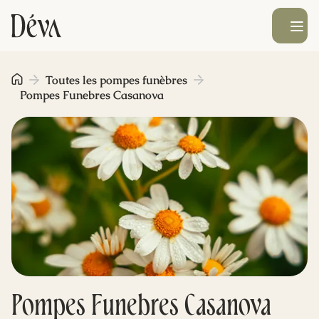
Ouvrir le men
Obsèques
Toutes les pompes funèbres
Pompes Funebres Casanova
Prévoyance
Monument funéraire
Livraison de fleurs
Blog
Pompes Funebres Casanova