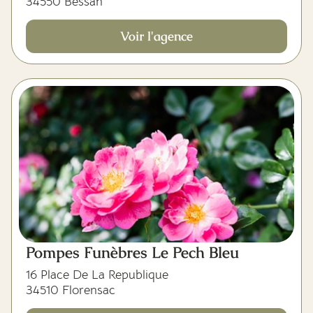
34550 Bessan
Voir l'agence
Pompes Funèbres Le Pech Bleu
16 Place De La Republique
34510 Florensac