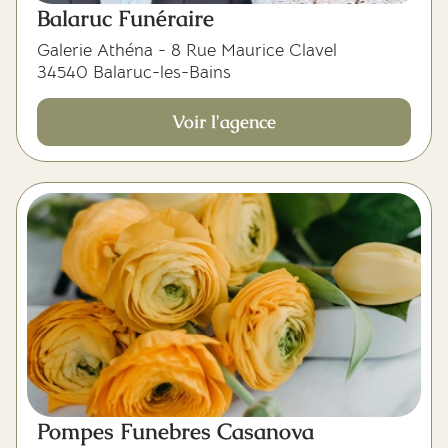
Balaruc Funéraire
Galerie Athéna - 8 Rue Maurice Clavel
34540 Balaruc-les-Bains
Voir l'agence
Pompes Funebres Casanova