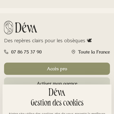
Des repères clairs pour les obsèques 🕊️
07 86 75 37 90
Toute la France
Accès pro
Activer mon agence
Rubriques
Gestion des cookies
Notre site utilise des cookies afin de vous garantir la meilleure