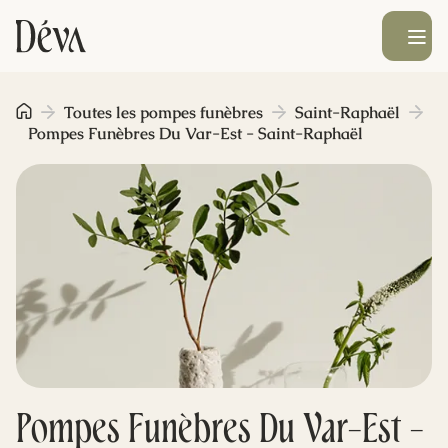
Ouvrir le men
Obsèques
Toutes les pompes funèbres
Saint-Raphaël
Pompes Funèbres Du Var-Est - Saint-Raphaël
Prévoyance
Monument funéraire
Livraison de fleurs
Blog
Pompes Funèbres Du Var-Est -