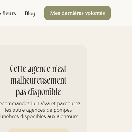
Mes dernières volontés
 fleurs
Blog
Cette agence n'est
malheureusement
pas disponible
ecommandez lui Déva et parcourez
les autre agences de pompes
funèbres disponibles aux alentours