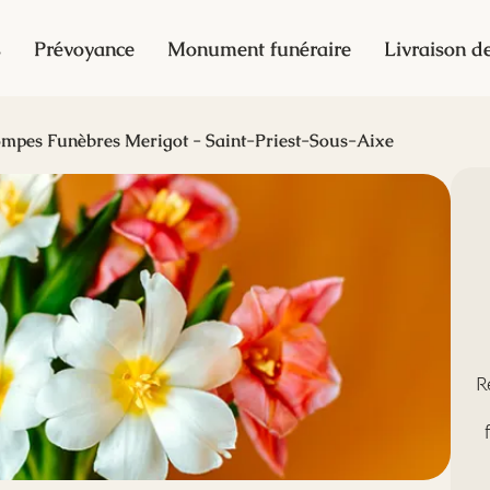
s
Prévoyance
Monument funéraire
Livraison de
mpes Funèbres Merigot - Saint-Priest-Sous-Aixe
R