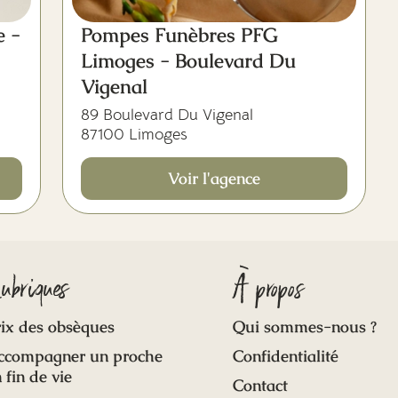
e -
Pompes Funèbres PFG
Limoges - Boulevard Du
Vigenal
89 Boulevard Du Vigenal
87100 Limoges
Voir l'agence
ubriques
À propos
ix des obsèques
Qui sommes-nous ?
ccompagner un proche
Confidentialité
 fin de vie
Contact