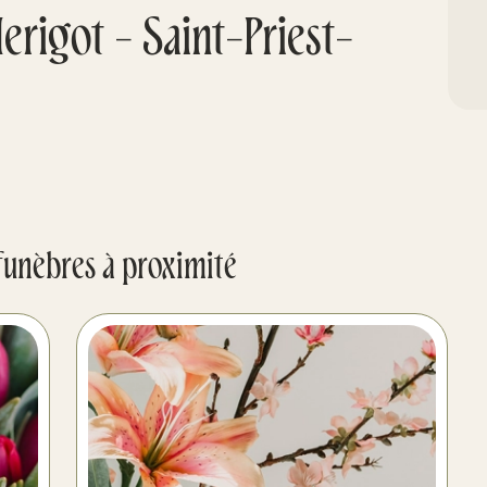
rigot - Saint-Priest-
funèbres à proximité