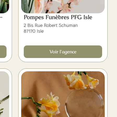
-
Pompes Funèbres PFG Isle
2 Bis Rue Robert Schuman
87170 Isle
Voir l'agence