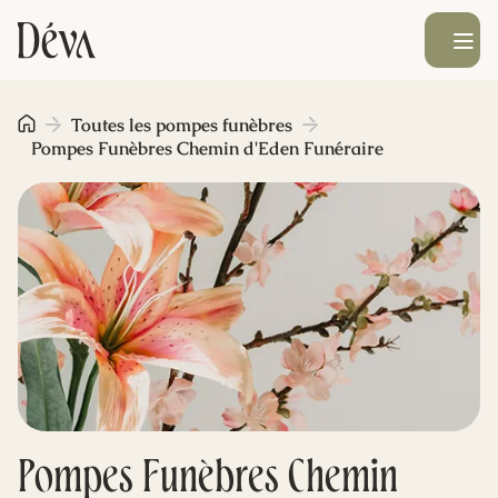
Ouvrir le men
Obsèques
Toutes les pompes funèbres
Pompes Funèbres Chemin d'Eden Funéraire
Prévoyance
Monument funéraire
Livraison de fleurs
Blog
Pompes Funèbres Chemin