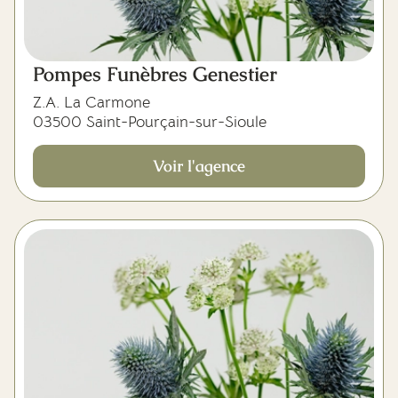
Pompes Funèbres Genestier
Z.A. La Carmone
03500 Saint-Pourçain-sur-Sioule
Voir l'agence