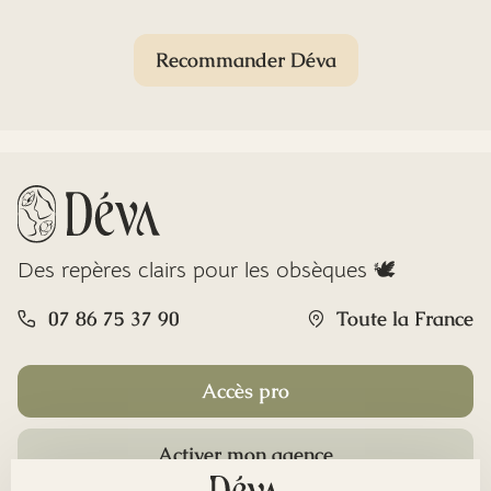
Recommander Déva
Des repères clairs pour les obsèques 🕊️
07 86 75 37 90
Toute la France
Accès pro
Activer mon agence