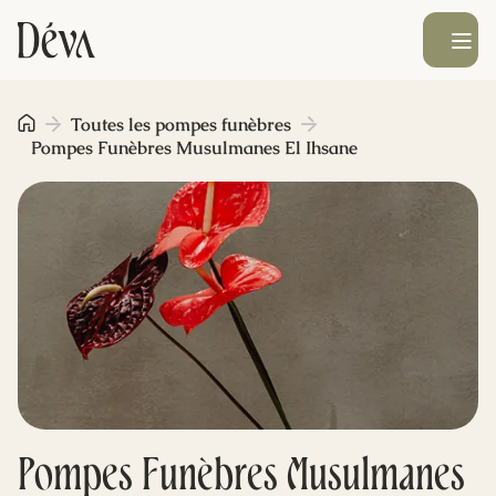
Ouvrir le men
Obsèques
Toutes les pompes funèbres
Pompes Funèbres Musulmanes El Ihsane
Prévoyance
Monument funéraire
Livraison de fleurs
Blog
Pompes Funèbres Musulmanes