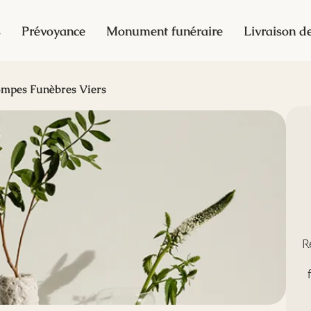
s
Prévoyance
Monument funéraire
Livraison de
mpes Funèbres Viers
R