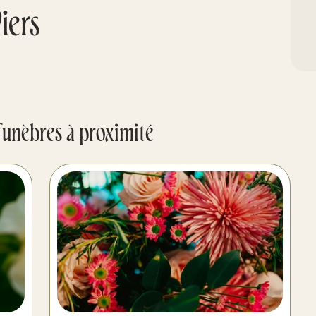
iers
funèbres à proximité