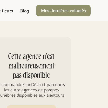
Mes dernières volontés
 fleurs
Blog
Cette agence n'est
malheureusement
pas disponible
ecommandez lui Déva et parcourez
les autre agences de pompes
funèbres disponibles aux alentours