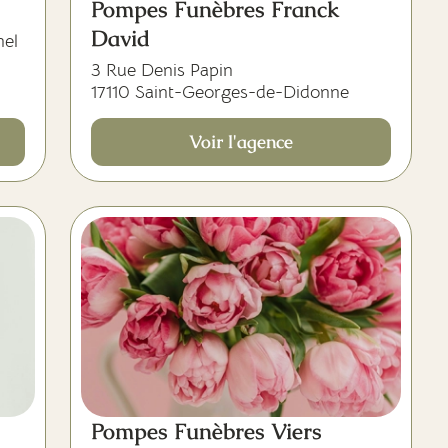
Pompes Funèbres Franck
David
nel
3 Rue Denis Papin
17110 Saint-Georges-de-Didonne
Voir l'agence
Pompes Funèbres Viers