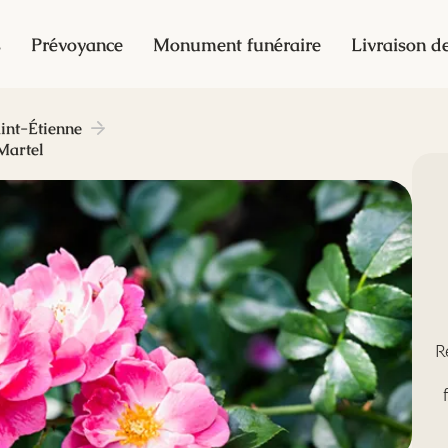
s
Prévoyance
Monument funéraire
Livraison de
int-Étienne
Martel
R