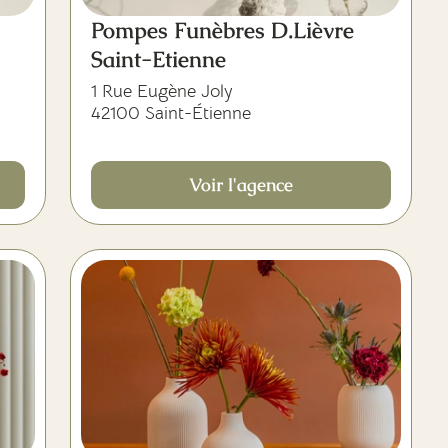
Pompes Funèbres D.Lièvre
Saint-Etienne
1 Rue Eugène Joly
42100 Saint-Étienne
Voir l'agence