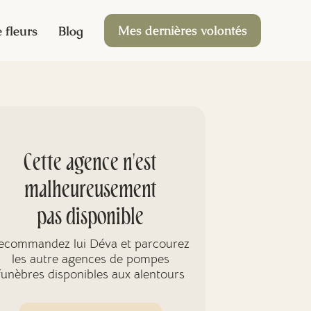
Mes dernières volontés
 fleurs
Blog
Cette agence n'est
malheureusement
pas disponible
ecommandez lui Déva et parcourez
les autre agences de pompes
funèbres disponibles aux alentours