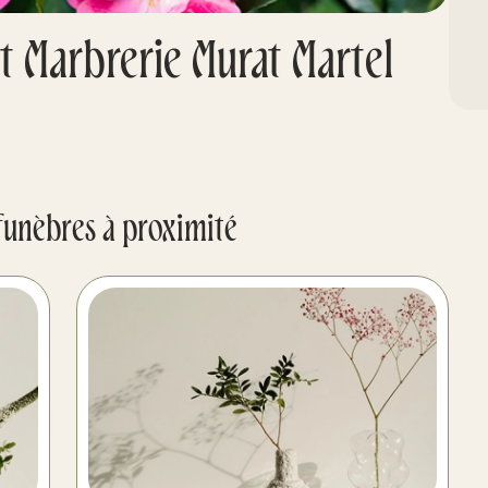
 Marbrerie Murat Martel
funèbres à proximité