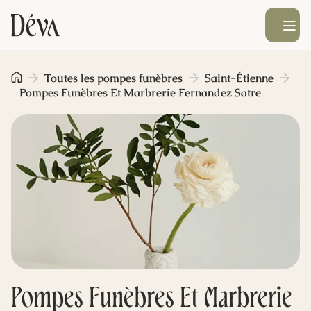
Ouvrir le men
Obsèques
Toutes les pompes funèbres
Saint-Étienne
Pompes Funèbres Et Marbrerie Fernandez Satre
Prévoyance
Monument funéraire
Livraison de fleurs
Blog
Pompes Funèbres Et Marbrerie