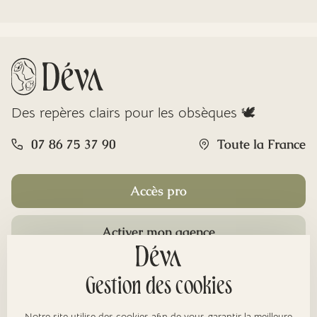
Des repères clairs pour les obsèques 🕊️
07 86 75 37 90
Toute la France
Accès pro
Activer mon agence
Rubriques
Gestion des cookies
Notre site utilise des cookies afin de vous garantir la meilleure