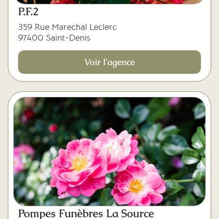
Mes dernières volontés
P.F.2
359 Rue Marechal Leclerc
97400 Saint-Denis
Voir l'agence
Pompes Funèbres La Source