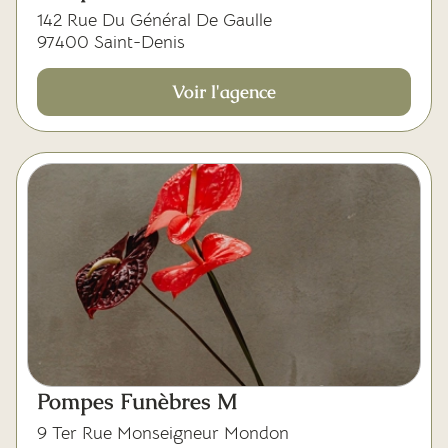
142 Rue Du Général De Gaulle
97400 Saint-Denis
Voir l'agence
Pompes Funèbres M
9 Ter Rue Monseigneur Mondon