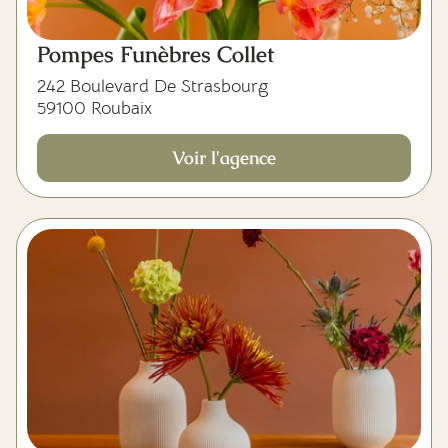
Pompes Funèbres Collet
242 Boulevard De Strasbourg
59100 Roubaix
Voir l'agence