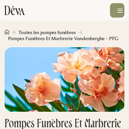
Ouvrir le men
Obsèques
Toutes les pompes funèbres
Pompes Funèbres Et Marbrerie Vandenberghe - PFG
Prévoyance
Monument funéraire
Livraison de fleurs
Blog
Pompes Funèbres Et Marbrerie