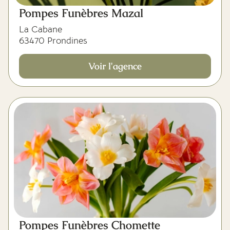
Pompes Funèbres Mazal
La Cabane
63470 Prondines
Voir l'agence
Pompes Funèbres Chomette