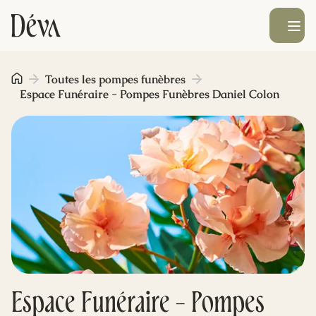
Ouvrir le men
Obsèques
Toutes les pompes funèbres
Espace Funéraire - Pompes Funèbres Daniel Colon
Prévoyance
Monument funéraire
Livraison de fleurs
Blog
Espace Funéraire - Pompes