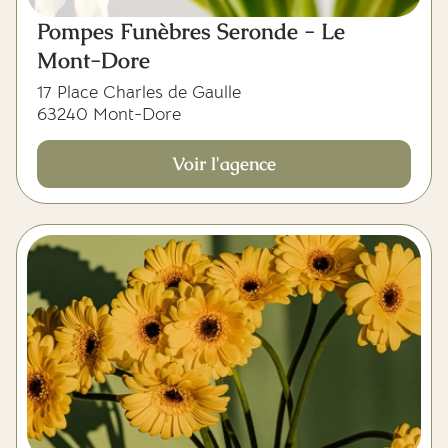
Pompes Funèbres Seronde - Le
Mont-Dore
17 Place Charles de Gaulle
63240 Mont-Dore
Voir l'agence