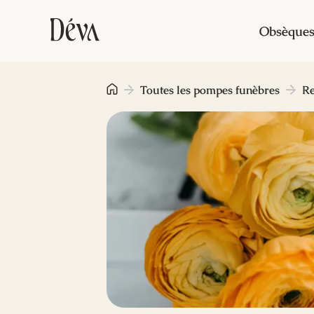
Obsèque
Toutes les pompes funèbres
R