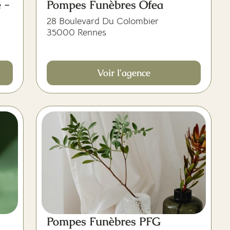
 -
Pompes Funèbres Ofea
28 Boulevard Du Colombier
35000 Rennes
Voir l'agence
Pompes Funèbres PFG