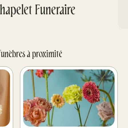
hapelet Funeraire
funèbres à proximité