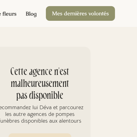
Mes dernières volontés
 fleurs
Blog
Cette agence n'est
malheureusement
pas disponible
ecommandez lui Déva et parcourez
les autre agences de pompes
funèbres disponibles aux alentours