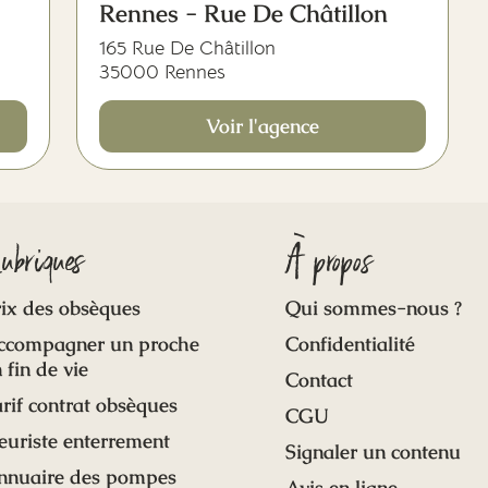
Rennes - Rue De Châtillon
165 Rue De Châtillon
35000 Rennes
Voir l'agence
ubriques
À propos
ix des obsèques
Qui sommes-nous ?
ccompagner un proche
Confidentialité
 fin de vie
Contact
rif contrat obsèques
CGU
euriste enterrement
Signaler un contenu
nnuaire des pompes
Avis en ligne