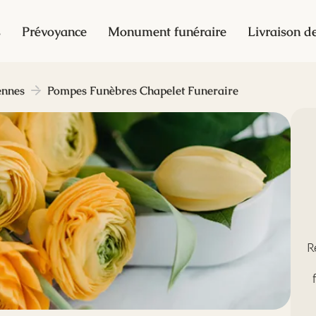
s
Prévoyance
Monument funéraire
Livraison de
ennes
Pompes Funèbres Chapelet Funeraire
R