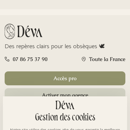
Des repères clairs pour les obsèques 🕊️
07 86 75 37 90
Toute la France
Accès pro
Activer mon agence
Rubriques
Gestion des cookies
Notre site utilise des cookies afin de vous garantir la meilleure