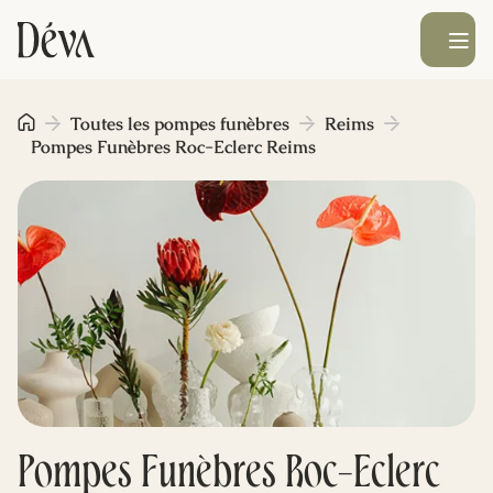
Ouvrir le men
Obsèques
Toutes les pompes funèbres
Reims
Pompes Funèbres Roc-Eclerc Reims
Prévoyance
Monument funéraire
Livraison de fleurs
Blog
Pompes Funèbres Roc-Eclerc