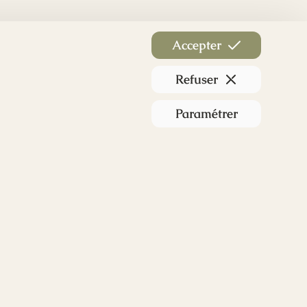
Accepter
Refuser
Paramétrer
Nos réseaux
Instagram
Facebook
LinkedIn