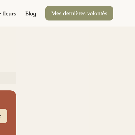
Mes dernières volontés
 fleurs
Blog
r