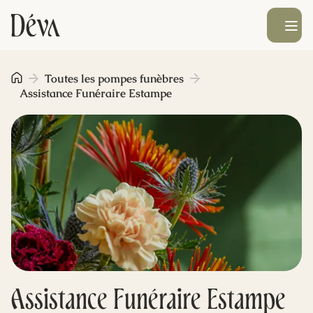
Ouvrir le men
Obsèques
Toutes les pompes funèbres
Assistance Funéraire Estampe
Prévoyance
Monument funéraire
Livraison de fleurs
Blog
Assistance Funéraire Estampe