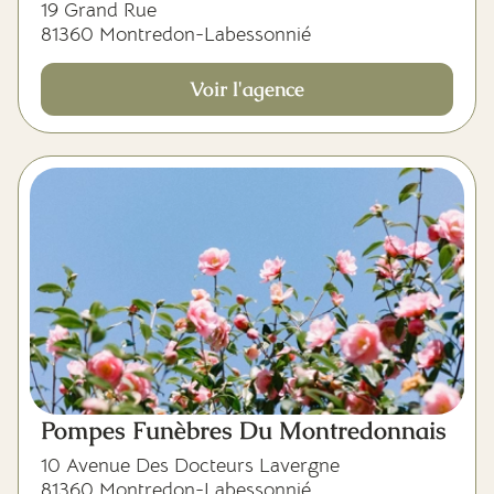
19 Grand Rue
81360 Montredon-Labessonnié
Voir l'agence
Pompes Funèbres Du Montredonnais
10 Avenue Des Docteurs Lavergne
81360 Montredon-Labessonnié