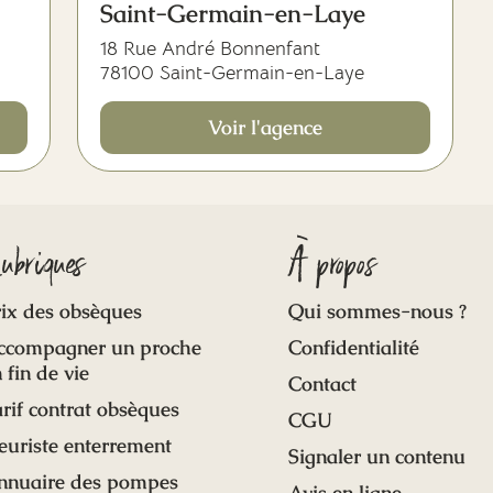
Saint-Germain-en-Laye
18 Rue André Bonnenfant
78100 Saint-Germain-en-Laye
Voir l'agence
ubriques
À propos
ix des obsèques
Qui sommes-nous ?
ccompagner un proche
Confidentialité
 fin de vie
Contact
rif contrat obsèques
CGU
euriste enterrement
Signaler un contenu
nnuaire des pompes
Avis en ligne