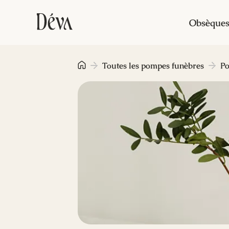
Obsèque
Toutes les pompes funèbres
Po