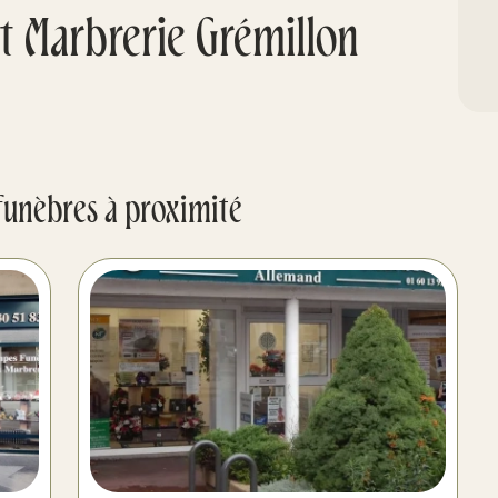
 Marbrerie Grémillon
funèbres à proximité