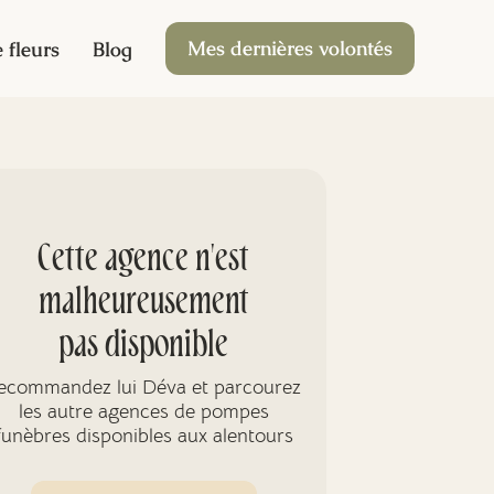
Mes dernières volontés
 fleurs
Blog
Cette agence n'est
malheureusement
pas disponible
ecommandez lui Déva et parcourez
les autre agences de pompes
funèbres disponibles aux alentours