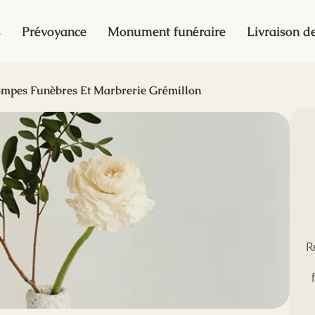
s
Prévoyance
Monument funéraire
Livraison de
mpes Funèbres Et Marbrerie Grémillon
R