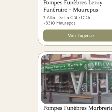
Pompes Funèbres Leroy
Funéraire - Maurepas
7 Allée De La Côte D'Or
78310 Maurepas
Voir l'agence
Pompes Funèbres Marbreri