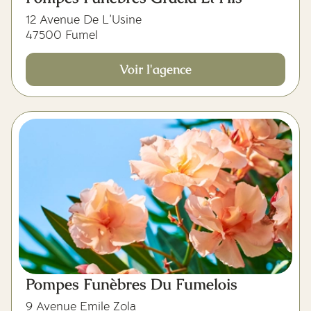
12 Avenue De L’Usine
47500 Fumel
Voir l'agence
Pompes Funèbres Du Fumelois
9 Avenue Emile Zola