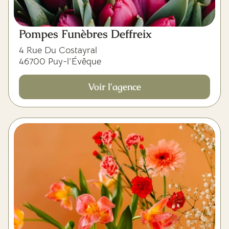
Pompes Funèbres Deffreix
4 Rue Du Costayral
46700 Puy-l'Évêque
Voir l'agence