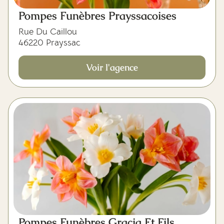
Pompes Funèbres Prayssacoises
Rue Du Caillou
46220 Prayssac
Voir l'agence
Pompes Funèbres Gracia Et Fils