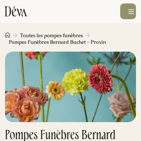
Ouvrir le men
Obsèques
Toutes les pompes funèbres
Pompes Funèbres Bernard Buchet - Provin
Prévoyance
Monument funéraire
Livraison de fleurs
Blog
Pompes Funèbres Bernard