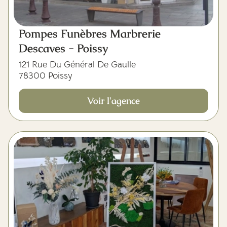
Pompes Funèbres Marbrerie
Descaves - Poissy
121 Rue Du Général De Gaulle
78300 Poissy
Voir l'agence