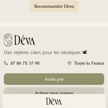
Recommander Déva
Des repères clairs pour les obsèques 🕊️
07 86 75 37 90
Toute la France
Accès pro
Activer mon agence