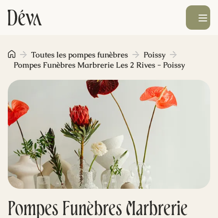
Ouvrir le men
Obsèques
Toutes les pompes funèbres
Poissy
Pompes Funèbres Marbrerie Les 2 Rives - Poissy
Prévoyance
Monument funéraire
Livraison de fleurs
Blog
Pompes Funèbres Marbrerie