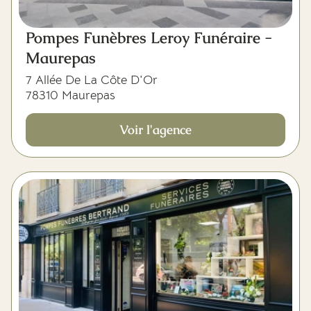
Pompes Funèbres Leroy Funéraire -
Maurepas
7 Allée De La Côte D'Or
78310 Maurepas
Voir l'agence