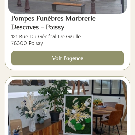
Pompes Funèbres Marbrerie
Descaves - Poissy
121 Rue Du Général De Gaulle
78300 Poissy
Voir l'agence