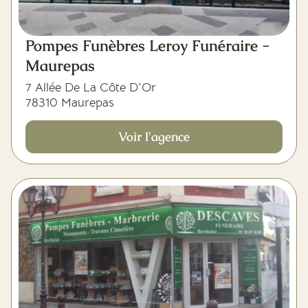
Pompes Funèbres Leroy Funéraire -
Maurepas
7 Allée De La Côte D'Or
78310 Maurepas
Voir l'agence