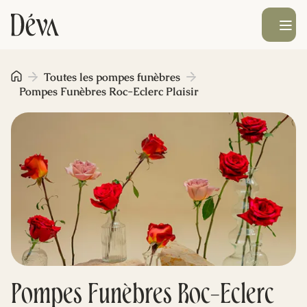
Ouvrir le men
Obsèques
Toutes les pompes funèbres
Pompes Funèbres Roc-Eclerc Plaisir
Prévoyance
Monument funéraire
Livraison de fleurs
Blog
Pompes Funèbres Roc-Eclerc