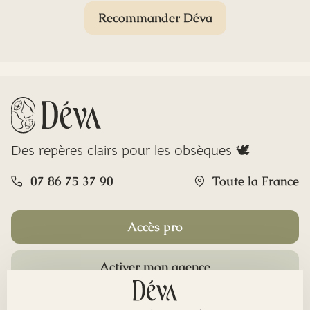
Recommander Déva
Des repères clairs pour les obsèques 🕊️
07 86 75 37 90
Toute la France
Accès pro
Activer mon agence