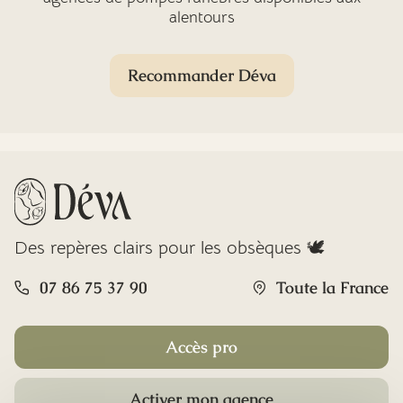
alentours
Recommander Déva
Des repères clairs pour les obsèques 🕊️
07 86 75 37 90
Toute la France
Accès pro
Activer mon agence