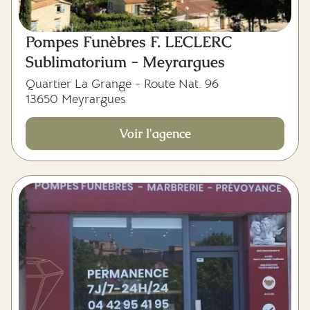
Pompes Funèbres F. LECLERC
Sublimatorium - Meyrargues
Quartier La Grange - Route Nat. 96
13650 Meyrargues
Voir l'agence