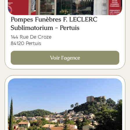
Pompes Funèbres F. LECLERC
Sublimatorium - Pertuis
144 Rue De Croze
84120 Pertuis
Voir l'agence