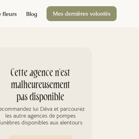
Mes dernières volontés
 fleurs
Blog
Cette agence n'est
malheureusement
pas disponible
ecommandez lui Déva et parcourez
les autre agences de pompes
funèbres disponibles aux alentours