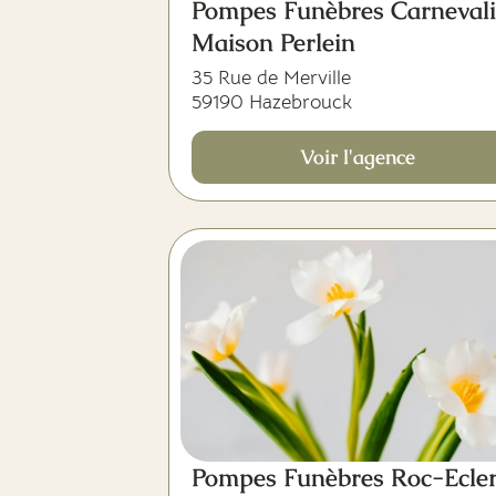
Pompes Funèbres Carnevali
Maison Perlein
35 Rue de Merville
59190 Hazebrouck
Voir l'agence
Pompes Funèbres Roc-Ecle