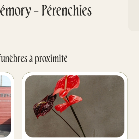
émory - Pérenchies
funèbres à proximité