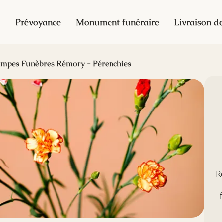
s
Prévoyance
Monument funéraire
Livraison de
mpes Funèbres Rémory - Pérenchies
R