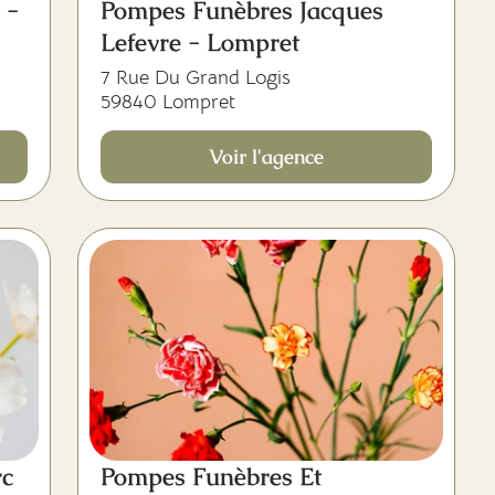
 -
Pompes Funèbres Jacques
Lefevre - Lompret
7 Rue Du Grand Logis
59840 Lompret
Voir l'agence
rc
Pompes Funèbres Et