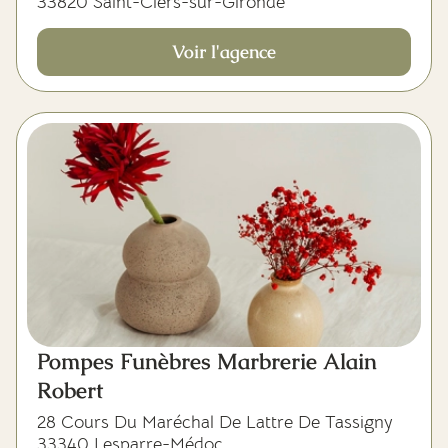
33820 Saint-Ciers-sur-Gironde
Voir l'agence
Pompes Funèbres Marbrerie Alain
Robert
28 Cours Du Maréchal De Lattre De Tassigny
33340 Lesparre-Médoc