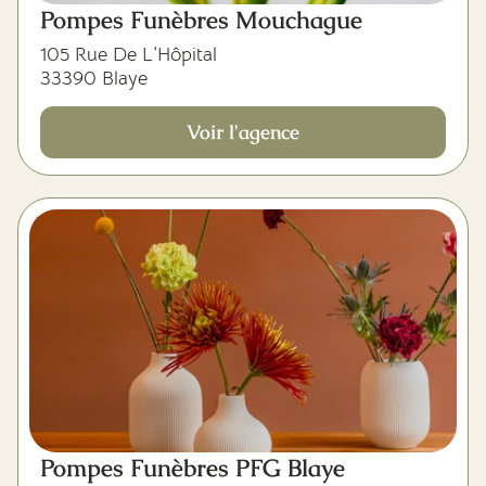
Pompes Funèbres Mouchague
105 Rue De L’Hôpital
33390 Blaye
Voir l'agence
Pompes Funèbres PFG Blaye