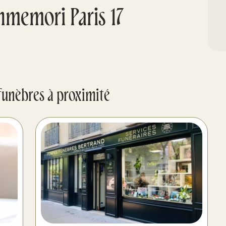
memori Paris 17
funèbres à proximité