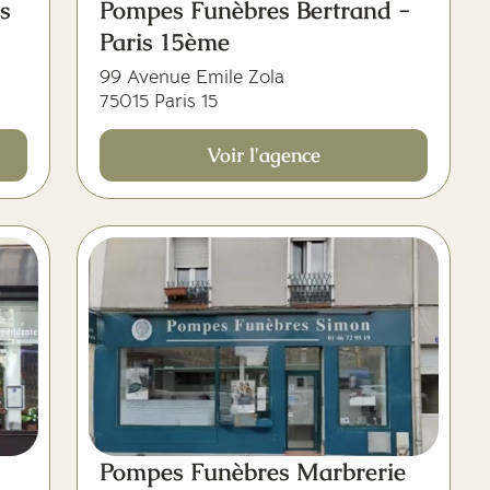
s
Pompes Funèbres Bertrand -
Paris 15ème
99 Avenue Emile Zola
75015 Paris 15
Voir l'agence
Pompes Funèbres Marbrerie