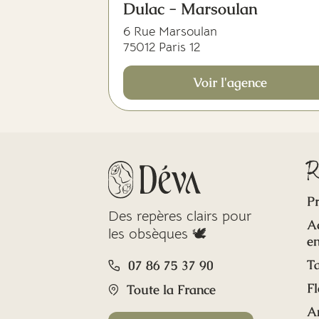
Dulac - Marsoulan
6 Rue Marsoulan
75012 Paris 12
Voir l'agence
R
Pr
Des repères clairs pour
A
les obsèques 🕊️
en
Ta
07 86 75 37 90
Fl
Toute la France
A