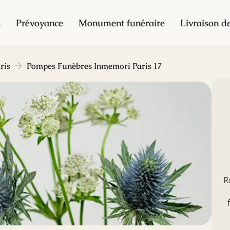
s
Prévoyance
Monument funéraire
Livraison de
ris
Pompes Funèbres Inmemori Paris 17
R