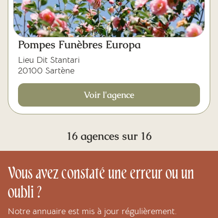
Pompes Funèbres Europa
Lieu Dit Stantari
20100 Sartène
Voir l'agence
16 agences sur 16
Vous avez constaté une erreur ou un
oubli ?
Notre annuaire est mis à jour régulièrement.