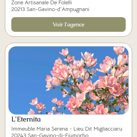
Zone Artisanale De Folelli
20213 San-Gavino-d'Ampugnani
Voir l'agence
L'Eternita
Immeuble Maria Serena - Lieu Dit Migliacciaru
20243 San-Gavino-di-Fiumorbo