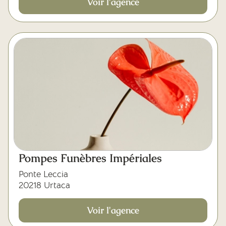
Voir l'agence
Pompes Funèbres Impériales
Ponte Leccia
20218 Urtaca
Voir l'agence