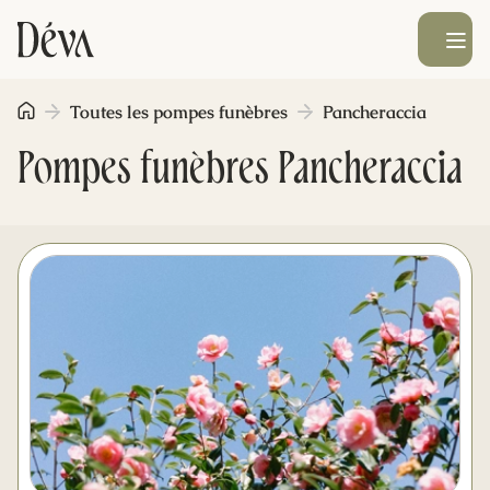
Ouvrir le men
Toutes les pompes funèbres
Pancheraccia
Obsèques
Pompes funèbres Pancheraccia
Prévoyance
Monument funéraire
Livraison de fleurs
Blog