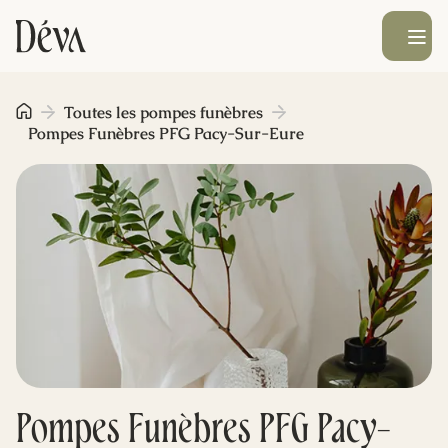
Ouvrir le men
Obsèques
Toutes les pompes funèbres
Pompes Funèbres PFG Pacy-Sur-Eure
Prévoyance
Monument funéraire
Livraison de fleurs
Blog
Pompes Funèbres PFG Pacy-