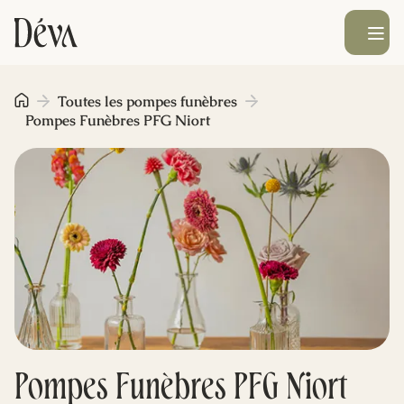
Ouvrir le men
Obsèques
Toutes les pompes funèbres
Pompes Funèbres PFG Niort
Prévoyance
Monument funéraire
Livraison de fleurs
Blog
Pompes Funèbres PFG Niort