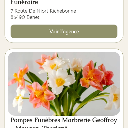
Funéraire
7 Route De Niort Richebonne
85490 Benet
Voir l'agence
Pompes Funèbres Marbrerie Geoffroy