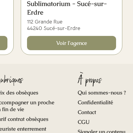
Sublimatorium - Sucé-sur-
Erdre
112 Grande Rue
44240 Sucé-sur-Erdre
Voir l'agence
ubriques
À propos
ix des obsèques
Qui sommes-nous ?
ccompagner un proche
Confidentialité
 fin de vie
Contact
rif contrat obsèques
CGU
euriste enterrement
Signaler un contenu