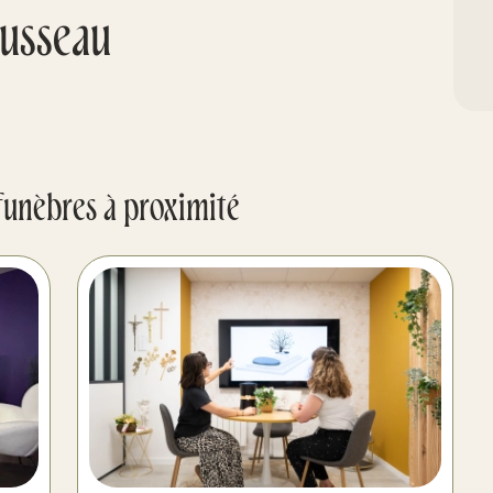
usseau
funèbres à proximité