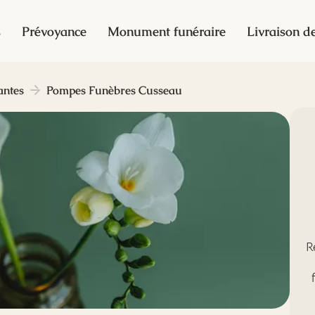
s
Prévoyance
Monument funéraire
Livraison de
ntes
Pompes Funèbres Cusseau
R