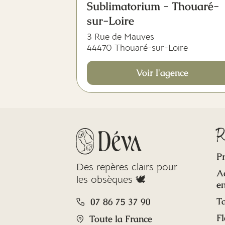
Sublimatorium - Thouaré-
sur-Loire
3 Rue de Mauves
44470 Thouaré-sur-Loire
Voir l'agence
R
Pr
Des repères clairs pour
A
les obsèques 🕊️
en
Ta
07 86 75 37 90
Fl
Toute la France