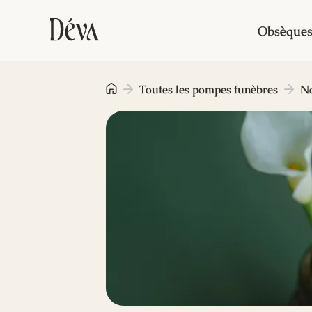
Obsèque
Toutes les pompes funèbres
Na