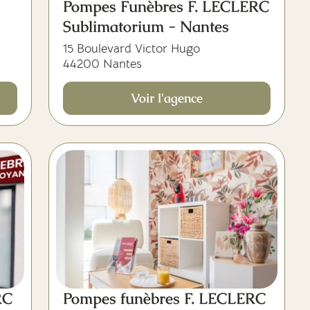
Pompes Funèbres F. LECLERC
Sublimatorium - Nantes
15 Boulevard Victor Hugo
44200 Nantes
Voir l'agence
RC
Pompes funèbres F. LECLERC