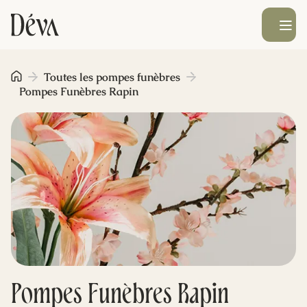
Ouvrir le men
Obsèques
Toutes les pompes funèbres
Pompes Funèbres Rapin
Prévoyance
Monument funéraire
Livraison de fleurs
Blog
Pompes Funèbres Rapin