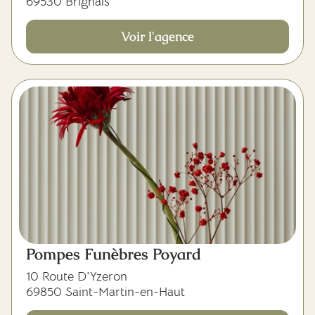
69530 Brignais
Voir l'agence
Pompes Funèbres Poyard
10 Route D'Yzeron
69850 Saint-Martin-en-Haut