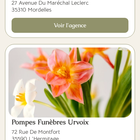
27 Avenue Du Maréchal Leclerc
35310 Mordelles
Voir l'agence
Pompes Funèbres Urvoix
72 Rue De Montfort
35590 L'Hermitage