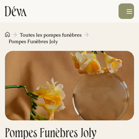
Ouvrir le men
Obsèques
Toutes les pompes funèbres
Pompes Funèbres Joly
Prévoyance
Monument funéraire
Livraison de fleurs
Blog
Pompes Funèbres Joly