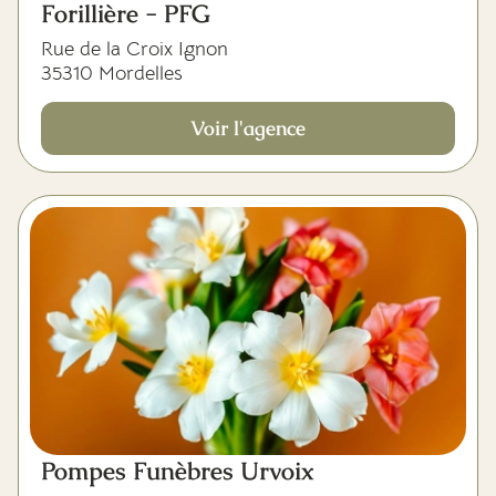
Forillière - PFG
Rue de la Croix Ignon
35310 Mordelles
Voir l'agence
Pompes Funèbres Urvoix