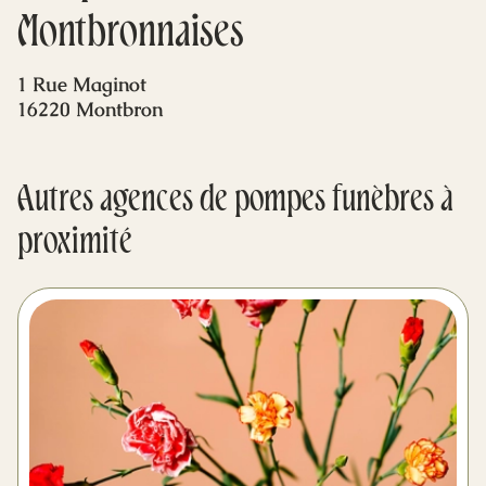
Mes dernières volontés
Montbronnaises
1 Rue Maginot
16220 Montbron
Autres agences de pompes funèbres à
proximité