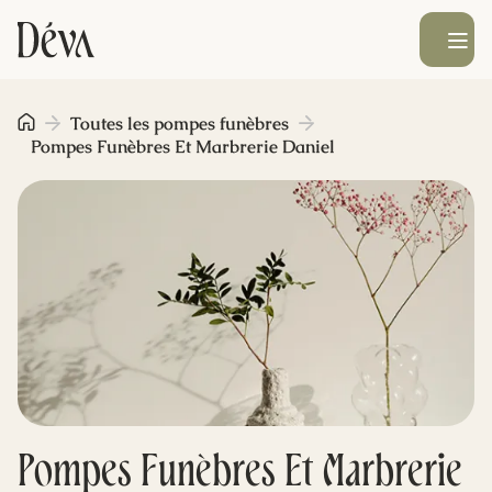
Ouvrir le men
Obsèques
Toutes les pompes funèbres
Pompes Funèbres Et Marbrerie Daniel
Prévoyance
Monument funéraire
Livraison de fleurs
Blog
Pompes Funèbres Et Marbrerie