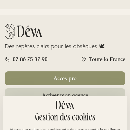
Des repères clairs pour les obsèques 🕊️
07 86 75 37 90
Toute la France
Accès pro
Activer mon agence
Rubriques
Gestion des cookies
Notre site utilise des cookies afin de vous garantir la meilleure