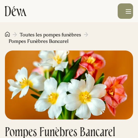
Ouvrir le men
Obsèques
Toutes les pompes funèbres
Pompes Funèbres Bancarel
Prévoyance
Monument funéraire
Livraison de fleurs
Blog
Pompes Funèbres Bancarel