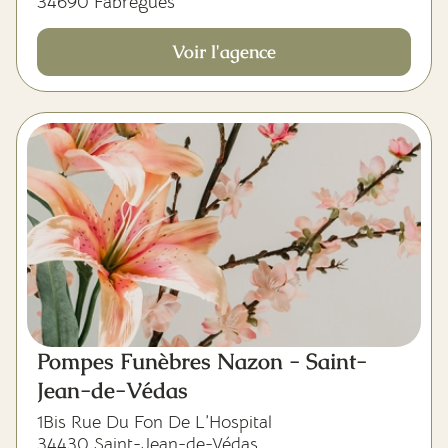
34690 Fabrègues
Voir l'agence
Pompes Funèbres Nazon - Saint-
Jean-de-Védas
1Bis Rue Du Fon De L’Hospital
34430 Saint-Jean-de-Védas