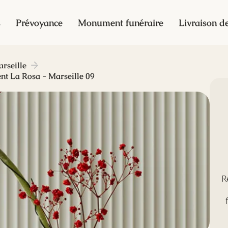
s
Prévoyance
Monument funéraire
Livraison de
rseille
nt La Rosa - Marseille 09
R