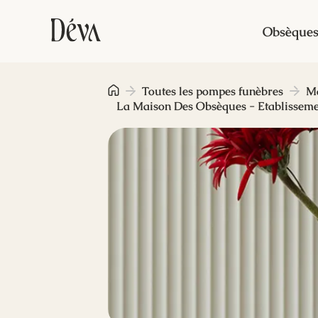
Obsèque
Toutes les pompes funèbres
Ma
La Maison Des Obsèques - Etablisseme