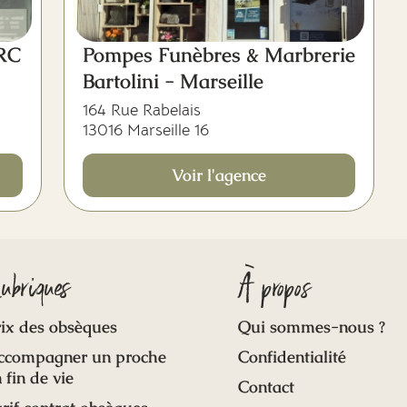
ERC
Pompes Funèbres & Marbrerie
Bartolini - Marseille
164 Rue Rabelais
13016 Marseille 16
Voir l'agence
ubriques
À propos
ix des obsèques
Qui sommes-nous ?
ccompagner un proche
Confidentialité
 fin de vie
Contact