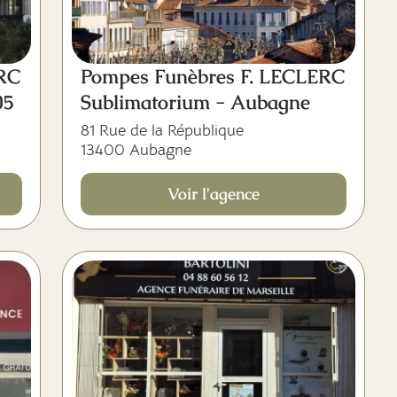
ERC
Pompes Funèbres F. LECLERC
05
Sublimatorium - Aubagne
81 Rue de la République
13400 Aubagne
Voir l'agence