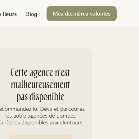
Mes dernières volontés
 fleurs
Blog
Cette agence n'est
malheureusement
pas disponible
ecommandez lui Déva et parcourez
les autre agences de pompes
funèbres disponibles aux alentours