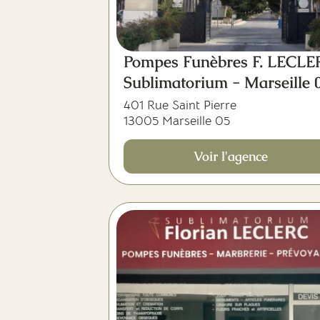
Pompes Funèbres F. LECL
Sublimatorium - Marseille 
401 Rue Saint Pierre
13005 Marseille 05
Voir l'agence