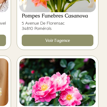
Pompes Funebres Casanova
avel
5 Avenue De Florensac
34810 Pomérols
Voir l'agence