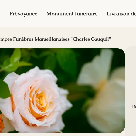
s
Prévoyance
Monument funéraire
Livraison de
mpes Funèbres Marseillanaises "Charles Cauquil"
R