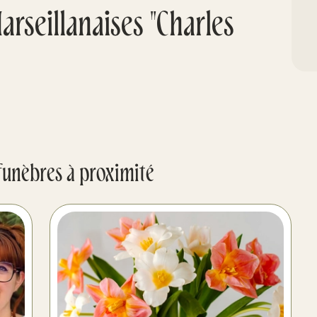
rseillanaises "Charles
funèbres à proximité