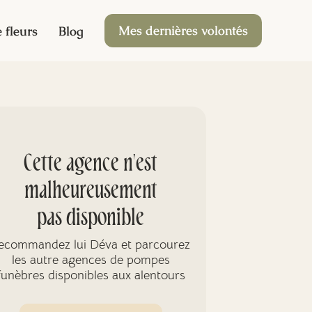
Mes dernières volontés
 fleurs
Blog
Cette agence n'est
malheureusement
pas disponible
ecommandez lui Déva et parcourez
les autre agences de pompes
funèbres disponibles aux alentours