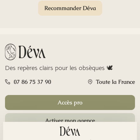
Recommander Déva
Des repères clairs pour les obsèques 🕊️
07 86 75 37 90
Toute la France
Accès pro
Activer mon agence