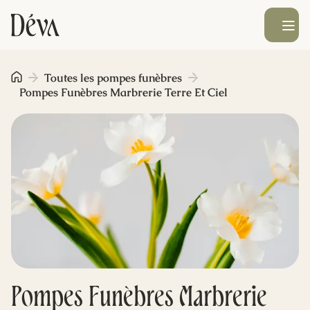
Ouvrir le men
Obsèques
Toutes les pompes funèbres
Pompes Funèbres Marbrerie Terre Et Ciel
Prévoyance
Monument funéraire
Livraison de fleurs
Blog
Pompes Funèbres Marbrerie