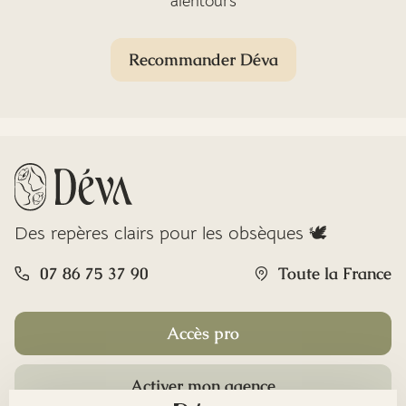
alentours
Recommander Déva
Des repères clairs pour les obsèques 🕊️
07 86 75 37 90
Toute la France
Accès pro
Activer mon agence