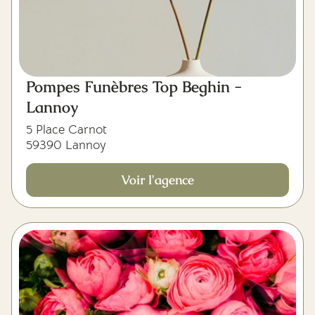
Pompes Funèbres Top Beghin -
Lannoy
5 Place Carnot
59390 Lannoy
Voir l'agence