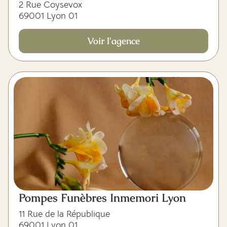
2 Rue Coysevox
69001 Lyon 01
Voir l'agence
Pompes Funèbres Inmemori Lyon
11 Rue de la République
69001 Lyon 01