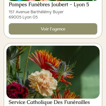
Pompes Funèbres Joubert - Lyon 5
157 Avenue Barthélémy Buyer
69005 Lyon 05
Voir l'agence
Service Catholique Des Funérailles