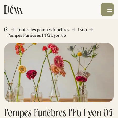
Ouvrir le men
Obsèques
Toutes les pompes funèbres
Lyon
Pompes Funèbres PFG Lyon 05
Prévoyance
Monument funéraire
Livraison de fleurs
Blog
Pompes Funèbres PFG Lyon 05