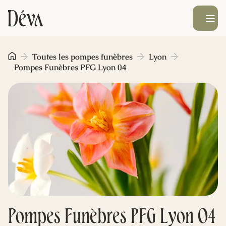
Ouvrir le men
Obsèques
Toutes les pompes funèbres
Lyon
Pompes Funèbres PFG Lyon 04
Prévoyance
Monument funéraire
Livraison de fleurs
Blog
Pompes Funèbres PFG Lyon 04