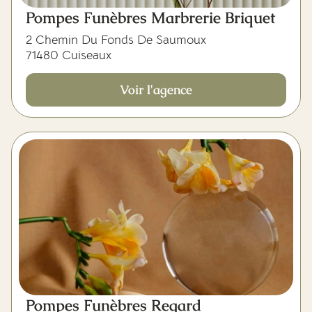
Pompes Funèbres Marbrerie Briquet
2 Chemin Du Fonds De Saumoux
71480 Cuiseaux
Voir l'agence
Pompes Funèbres Regard