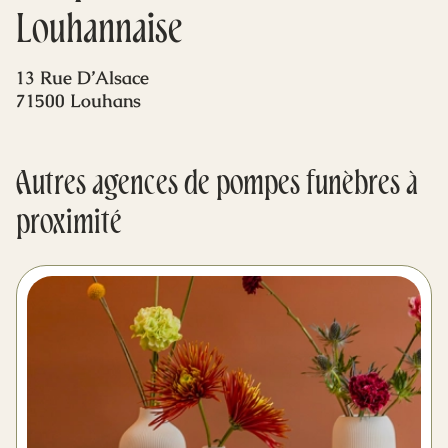
Mes dernières volontés
Louhannaise
13 Rue D’Alsace
71500 Louhans
Autres agences de pompes funèbres à
proximité