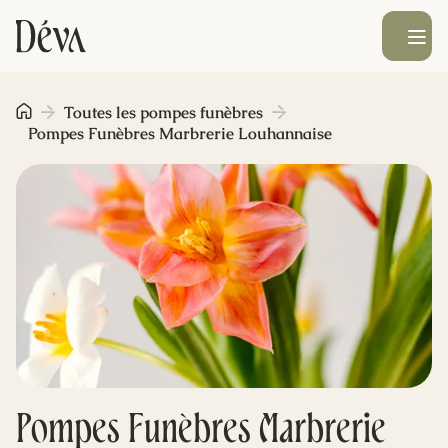
Ouvrir le men
Obsèques
Toutes les pompes funèbres
Pompes Funèbres Marbrerie Louhannaise
Prévoyance
Monument funéraire
Livraison de fleurs
Blog
Pompes Funèbres Marbrerie